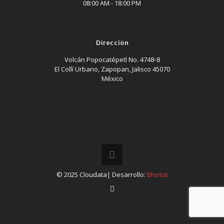
08:00 AM - 18:00 PM
Dirección
Volcán Popocatépetl No. 4748‐8
El Collí Urbano, Zapopan, Jalisco 45070
México
© 2025 Cloudata| Desarrollo:
bhosst