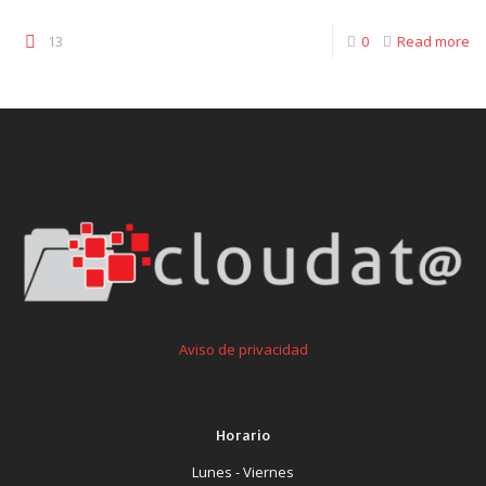
13
0
Read more
Aviso de privacidad
Horario
Lunes - Viernes